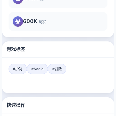
600K
玩家
游戏标签
#护符
#Nadia
#冒险
快速操作