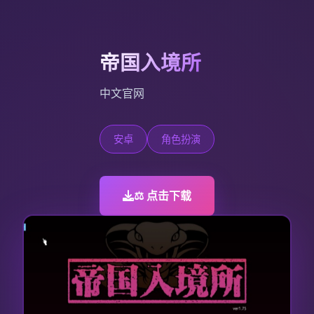
帝国入境所
中文官网
安卓
角色扮演
⚖️ 点击下载