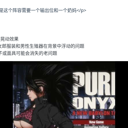
是这个阵容需要一个输出位和一个奶妈</p>
了晃动效果
女郎服装和男性生殖器在背景中浮动的问题
子或面具可能会消失的老问题