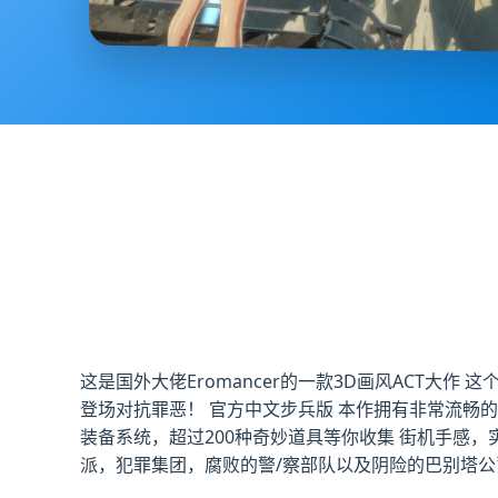
这是国外大佬Eromancer的一款3D画风ACT大
登场对抗罪恶！ 官方中文步兵版 本作拥有非常流畅
装备系统，超过200种奇妙道具等你收集 街机手感，
派，犯罪集团，腐败的警/察部队以及阴险的巴别塔公