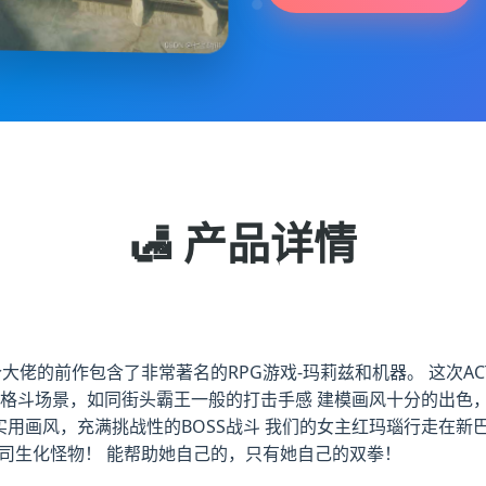
🛃 产品详情
作 这个大佬的前作包含了非常著名的RPG游戏-玛莉兹和机器。 这
的格斗场景，如同街头霸王一般的打击手感 建模画风十分的出色，
实用画风，充满挑战性的BOSS战斗 我们的女主红玛瑙行走在
司生化怪物！ 能帮助她自己的，只有她自己的双拳！