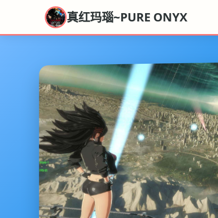
真红玛瑙~PURE ONYX