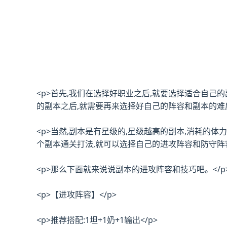
<p>首先,我们在选择好职业之后,就要选择适合自己
的副本之后,就需要再来选择好自己的阵容和副本的难度
<p>当然,副本是有星级的,星级越高的副本,消耗的
个副本通关打法,就可以选择自己的进攻阵容和防守阵容
<p>那么下面就来说说副本的进攻阵容和技巧吧。</p
<p>【进攻阵容】</p>
<p>推荐搭配:1坦+1奶+1输出</p>