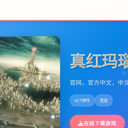
真红玛瑙
官网，官方中文，中
ACT神作
竞技
在线下载游戏