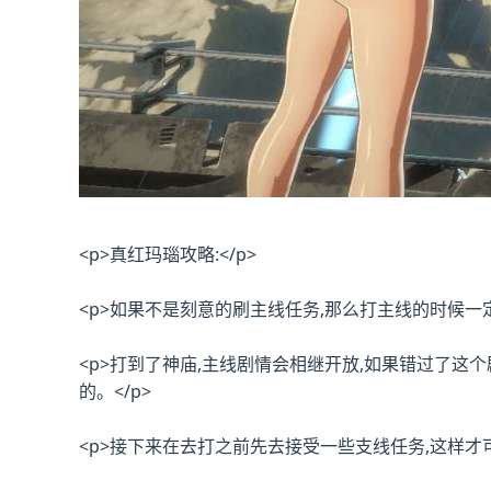
<p>真红玛瑙攻略:</p>
<p>如果不是刻意的刷主线任务,那么打主线的时候一
<p>打到了神庙,主线剧情会相继开放,如果错过了这
的。</p>
<p>接下来在去打之前先去接受一些支线任务,这样才