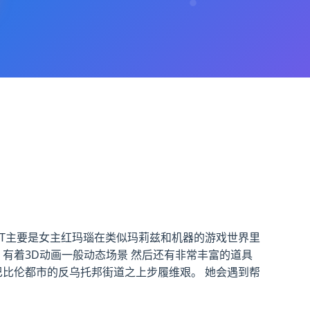
次ACT主要是女主红玛瑙在类似玛莉兹和机器的游戏世界里
有着3D动画一般动态场景 然后还有非常丰富的道具
新巴比伦都市的反乌托邦街道之上步履维艰。 她会遇到帮