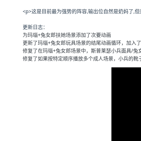
<p>这是目前最为强势的阵容,输出位自然是奶妈了,但
更新日志：
为玛瑙+兔女郎扶她场景添加了次要动画
更新了玛瑙+兔女郎玩具场景的结尾动画循环，加入
修复了在玛瑙+兔女郎场景中，斯普莱瑟小兵面具/兔
修复了如果按特定顺序播放多个成人场景，小兵的靴