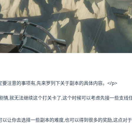
定要注意的事项有,先来罗列下关于副本的具体内容。</p>
个剧情,就无法继续这个打关卡了,这个时候可以考虑先接一些支线
可以让你去选择一些副本的难度,也可以得到很多的奖励,这点对于