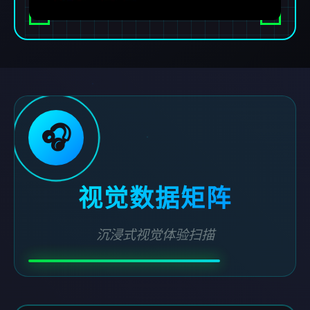
🎧
视觉数据矩阵
沉浸式视觉体验扫描