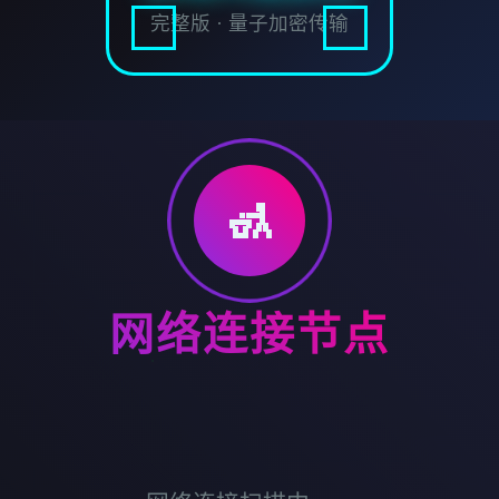
完整版 · 量子加密传输
🚮
网络连接节点