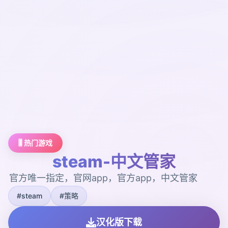
🎚️ 热门游戏
steam-中文管家
官方唯一指定，官网app，官方app，中文管家
#steam
#策略
汉化版下载