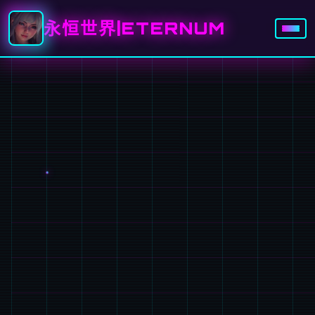
永恒世界|ETERNUM