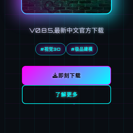
V0.8.5,最新中文官方下载
#视觉3D
#极品建模
即刻下载
了解更多