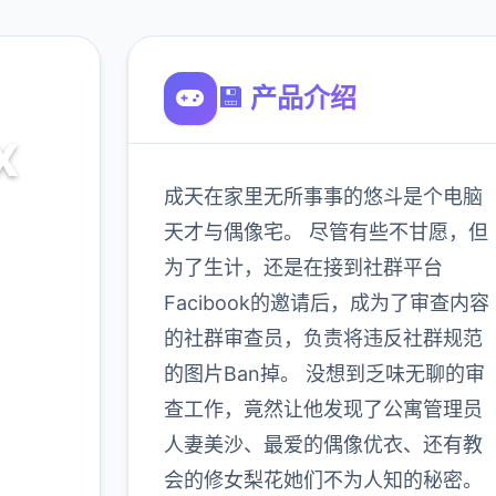
💾 产品介绍
X
成天在家里无所事事的悠斗是个电脑
载
天才与偶像宅。 尽管有些不甘愿，但
为了生计，还是在接到社群平台
Facibook的邀请后，成为了审查内容
900K
玩家
的社群审查员，负责将违反社群规范
的图片Ban掉。 没想到乏味无聊的审
查工作，竟然让他发现了公寓管理员
多
人妻美沙、最爱的偶像优衣、还有教
会的修女梨花她们不为人知的秘密。