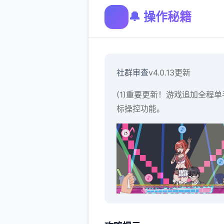
🔔 操作秘籍
社群审查
v4.0.13更新
(1)重要更新！游戏追加全程单
标操控功能。
人物移动：鼠标右键点击