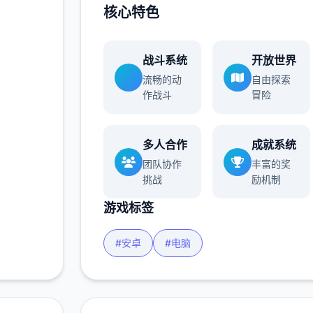
核心特色
战斗系统
开放世界
流畅的动
自由探索
作战斗
冒险
多人合作
成就系统
团队协作
丰富的奖
挑战
励机制
游戏标签
#安卓
#电脑