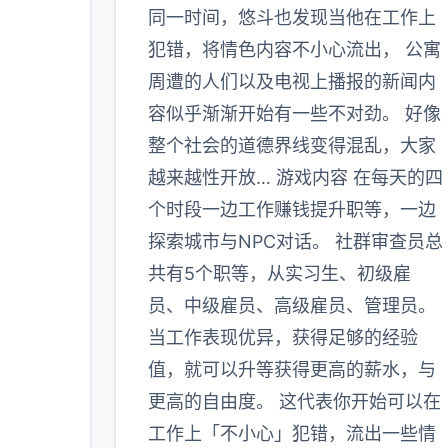
同一时间，悠斗也发现当他在工作上
犯错，将情色内容不小心流出， 公寓
周遭的人们以及电视上播报的新闻内
容似乎渐渐开始有一些不对劲。 好像
整个社会的道德界线变得混乱，大家
越来越性开放… 游戏内容 在每天的四
个时段一边工作赚钱提升职等，一边
探索城市与NPC对话。 社群审查员总
共有5个职等，从实习生、初级雇
员、中级雇员、高级雇员、管理员。
当工作表现优异，获得足够的经验
值，就可以升等获得更高的薪水，与
更高的自由度。 这代表你开始可以在
工作上「不小心」犯错，流出一些情