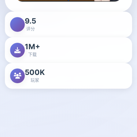
9.5
评分
1M+
下载
500K
玩家