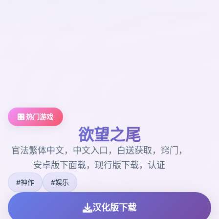
🎛️ 热门游戏
欲望之尾
官法繁体中文，中文入口，白送获取，窍门，
安卓版下面载，现行版下载，认证
#神作
#娱乐
汉化版下载