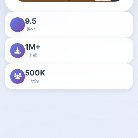
9.5
评分
1M+
下载
500K
玩家