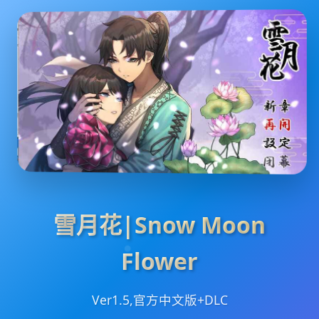
雪月花|Snow Moon
Flower
Ver1.5,官方中文版+DLC