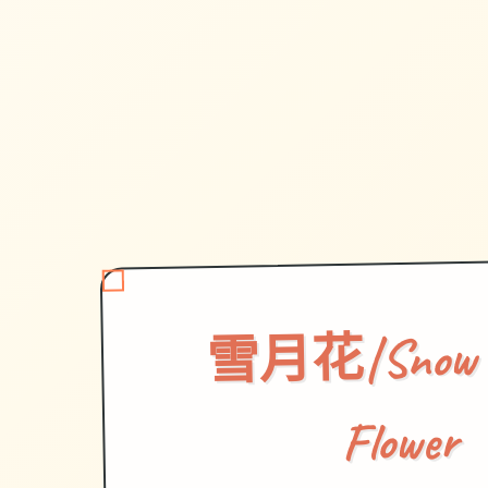
雪月花|Snow 
Flower